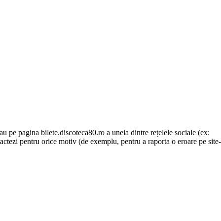
au pe pagina bilete.discoteca80.ro a uneia dintre rețelele sociale (ex:
actezi pentru orice motiv (de exemplu, pentru a raporta o eroare pe site-