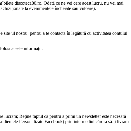
at]bilete.discoteca80.ro. Odată ce ne vei cere acest lucru, nu vei mai
 achiziționate la evenimentele încheiate sau viitoare).
e site-ul nostru, pentru a te contacta în legătură cu activitatea contului
folosi aceste informații:
care lucrăm; Reține faptul că pentru a primi un newsletter este necesară
Audiențele Personalizate Facebook) prin intermediul cărora să-ți livram